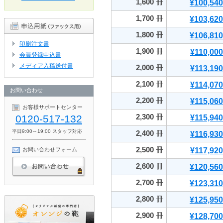
1,600
冊
¥100,540
1,700
冊
¥103,620
1,800
冊
¥106,810
印刷注文書
1,900
冊
¥110,000
会員登録申込書
メディア入稿送付書
2,000
冊
¥113,190
2,100
冊
¥114,070
お問い合わせ
2,200
冊
¥115,060
お客様サポートセンター
2,300
冊
0120-517-132
¥115,940
平日9:00～19:00 スタッフ対応
2,400
冊
¥116,930
2,500
冊
お問い合わせフォーム
¥117,920
2,600
冊
¥120,560
2,700
冊
¥123,310
2,800
冊
¥125,950
2,900
冊
¥128,700