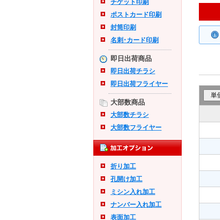
チケット印刷
ポストカード印刷
封筒印刷
名刺･カード印刷
即日出荷商品
即日出荷チラシ
即日出荷フライヤー
大部数商品
大部数チラシ
大部数フライヤー
折り加工
孔開け加工
ミシン入れ加工
ナンバー入れ加工
表面加工