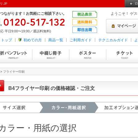
ロ
.JP
つながります！お気軽にご相談下さい。
ようこそ！ ゲス
応 平日9:00〜19:00／通話料無料)
トップ
初めての方
商品一覧
ご利用ガイド
テクニカルガイド
よ
>
フライヤー印刷
B4フライヤー印刷 の価格確認・ご注文
. カラー・用紙の選択