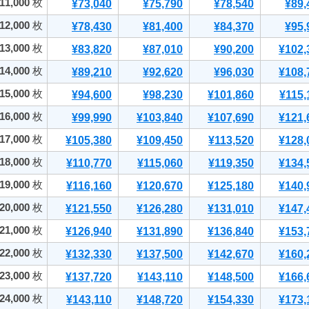
11,000
枚
¥73,040
¥75,790
¥78,540
¥89,
12,000
枚
¥78,430
¥81,400
¥84,370
¥95,
13,000
枚
¥83,820
¥87,010
¥90,200
¥102,
14,000
枚
¥89,210
¥92,620
¥96,030
¥108,
15,000
枚
¥94,600
¥98,230
¥101,860
¥115,
16,000
枚
¥99,990
¥103,840
¥107,690
¥121,
17,000
枚
¥105,380
¥109,450
¥113,520
¥128,
18,000
枚
¥110,770
¥115,060
¥119,350
¥134,
19,000
枚
¥116,160
¥120,670
¥125,180
¥140,
20,000
枚
¥121,550
¥126,280
¥131,010
¥147,
21,000
枚
¥126,940
¥131,890
¥136,840
¥153,
22,000
枚
¥132,330
¥137,500
¥142,670
¥160,
23,000
枚
¥137,720
¥143,110
¥148,500
¥166,
24,000
枚
¥143,110
¥148,720
¥154,330
¥173,