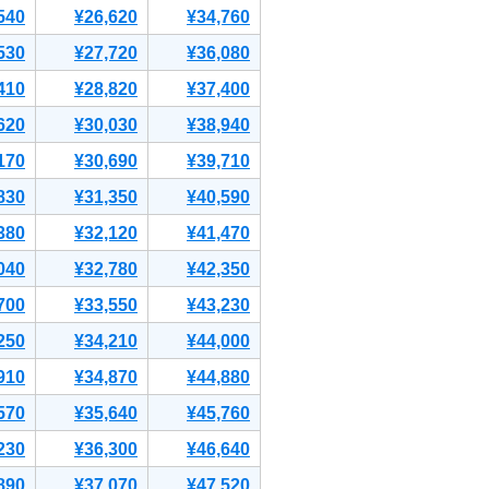
540
¥26,620
¥34,760
530
¥27,720
¥36,080
410
¥28,820
¥37,400
620
¥30,030
¥38,940
170
¥30,690
¥39,710
830
¥31,350
¥40,590
380
¥32,120
¥41,470
040
¥32,780
¥42,350
700
¥33,550
¥43,230
250
¥34,210
¥44,000
910
¥34,870
¥44,880
570
¥35,640
¥45,760
230
¥36,300
¥46,640
890
¥37,070
¥47,520