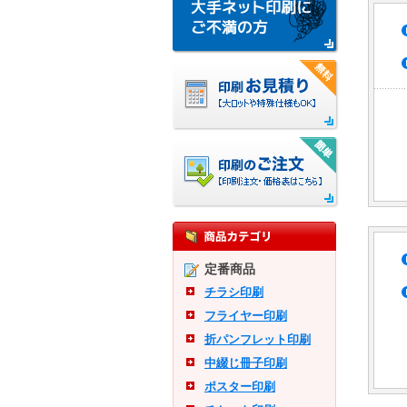
定番商品
チラシ印刷
フライヤー印刷
折パンフレット印刷
中綴じ冊子印刷
ポスター印刷