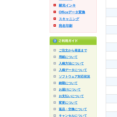
耐光インキ
Officeデータ変換
スキャニング
宛名印刷
ご注文から発送まで
用紙について
入稿方法について
入稿データについて
ソフトウェア対応状況
納期について
お届けについて
お支払いについて
変更について
返品・交換について
キャンセルについて