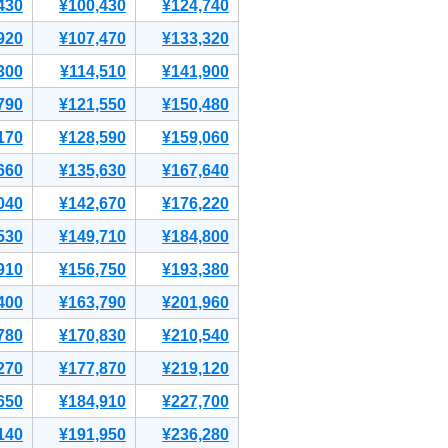
430
¥100,430
¥124,740
920
¥107,470
¥133,320
300
¥114,510
¥141,900
790
¥121,550
¥150,480
170
¥128,590
¥159,060
660
¥135,630
¥167,640
040
¥142,670
¥176,220
530
¥149,710
¥184,800
910
¥156,750
¥193,380
400
¥163,790
¥201,960
780
¥170,830
¥210,540
270
¥177,870
¥219,120
650
¥184,910
¥227,700
140
¥191,950
¥236,280