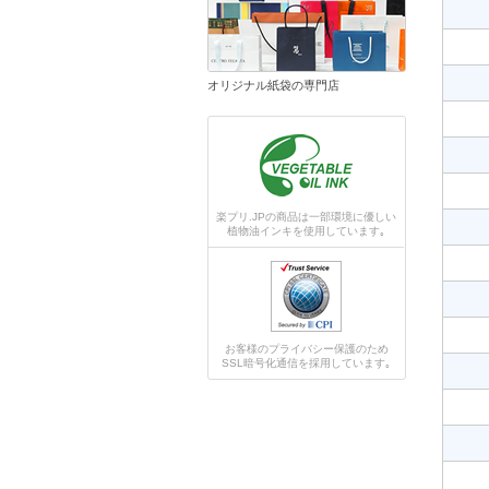
オリジナル紙袋の専門店
楽プリ.JPの商品は一部環境に優しい
植物油インキを使用しています｡
お客様のプライバシー保護のため
SSL暗号化通信を採用しています｡