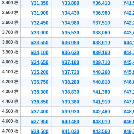
3,400
枚
¥31,350
¥33,880
¥36,410
¥41,
3,500
枚
¥31,900
¥34,430
¥36,960
¥42,
3,600
枚
¥32,450
¥34,980
¥37,510
¥42,
3,700
枚
¥33,000
¥35,530
¥38,060
¥43,
3,800
枚
¥33,550
¥36,080
¥38,610
¥44,
3,900
枚
¥34,100
¥36,630
¥39,160
¥44,
4,000
枚
¥34,650
¥37,180
¥39,710
¥45,
4,100
枚
¥35,200
¥37,730
¥40,260
¥45,
4,200
枚
¥35,750
¥38,280
¥40,810
¥46,
4,300
枚
¥36,300
¥38,830
¥41,360
¥47,
4,400
枚
¥36,850
¥39,380
¥41,910
¥47,
4,500
枚
¥37,400
¥39,930
¥42,460
¥48,
4,600
枚
¥37,950
¥40,480
¥43,010
¥49,
4,700
枚
¥38,500
¥41,030
¥43,560
¥49,