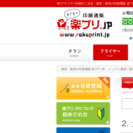
B4フライヤー印刷のご注文 - 激安・格安の印刷通販 楽プリ
お電話
(電話対
激安・格安の印刷通販 楽プリ.JP：トップ
>
商品一覧
2