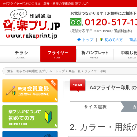
A4フライヤー印刷のご注文 - 激安・格安の印刷通販 楽プリ.JP
お電話つながります！お気軽にご相談下
(電話対応 平日9:00〜19:00／通話料無料)
トップ
初めての方
商品
激安・格安の印刷通販 楽プリ.JP：トップ
>
商品一覧
>
フライヤー印刷
A4フライヤー印刷 
2. カラー・用紙