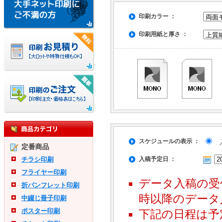
印刷カラー ：
印刷用紙と厚さ ：
スケジュールの表示 ：
入
定番商品
チラシ印刷
入稿予定日 ：
フライヤー印刷
データ入稿の受
折パンフレット印刷
時以降のデータ
中綴じ冊子印刷
ポスター印刷
下記の日程は予