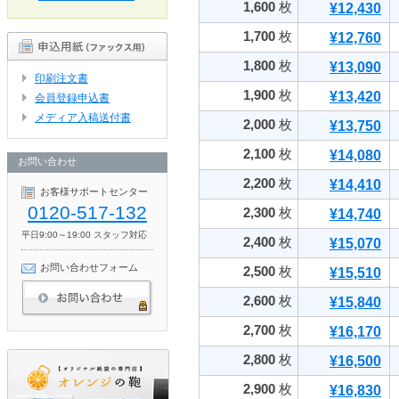
1,600
枚
¥12,430
1,700
枚
¥12,760
1,800
枚
¥13,090
印刷注文書
1,900
枚
¥13,420
会員登録申込書
メディア入稿送付書
2,000
枚
¥13,750
2,100
枚
¥14,080
お問い合わせ
2,200
枚
¥14,410
お客様サポートセンター
0120-517-132
2,300
枚
¥14,740
平日9:00～19:00 スタッフ対応
2,400
枚
¥15,070
お問い合わせフォーム
2,500
枚
¥15,510
2,600
枚
¥15,840
2,700
枚
¥16,170
2,800
枚
¥16,500
2,900
枚
¥16,830