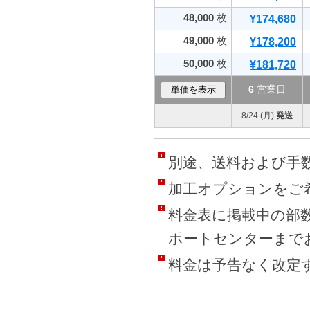
48,000
枚
¥174,680
49,000
枚
¥178,200
50,000
枚
¥181,720
6
営業日
8/24 (月)
発送
別途、送料および手数
加工オプションをご
料金表に掲載中の部
ポートセンターまで
料金は予告なく改定